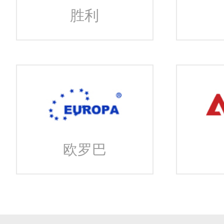
胜利
欧罗巴