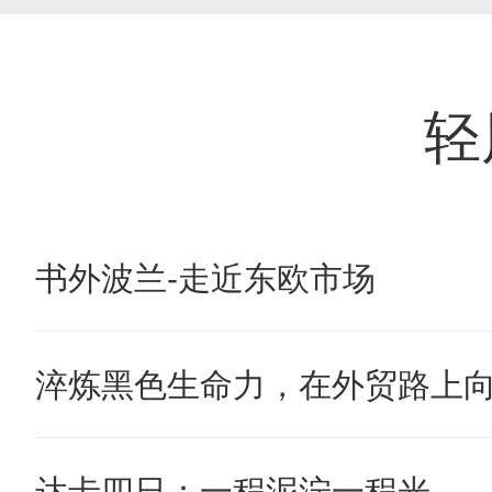
轻
书外波兰-走近东欧市场
淬炼黑色生命力，在外贸路上
达卡四日：一程泥泞一程光