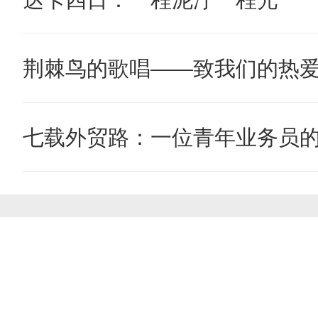
荆棘鸟的歌唱——致我们的热
七载外贸路：一位青年业务员