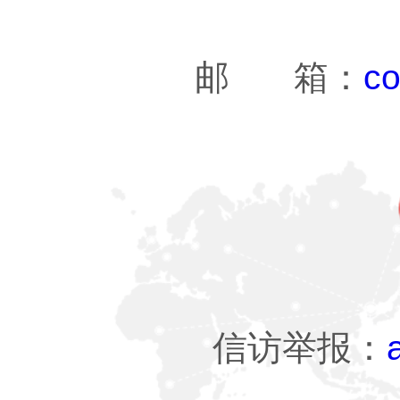
邮 箱：
co
信访举报：