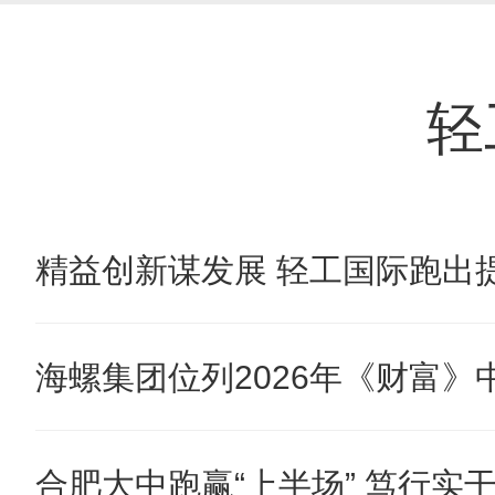
轻
精益创新谋发展 轻工国际跑出提
海螺集团位列2026年《财富》中国
合肥大中跑赢“上半场” 笃行实干奋