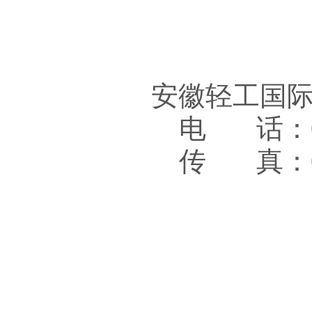
安徽轻工国
电 话：05
传 真：05