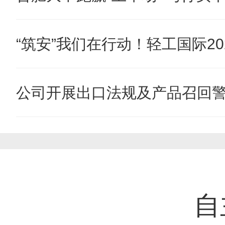
“筑安”我们在行动！轻工国际202
公司开展出口法规及产品召回
自