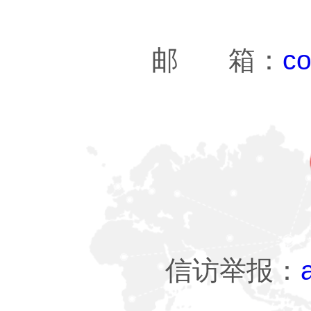
邮 箱：
co
信访举报：