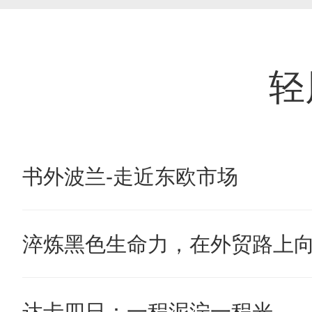
轻
书外波兰-走近东欧市场
淬炼黑色生命力，在外贸路上
达卡四日：一程泥泞一程光