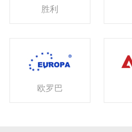
胜利
欧罗巴