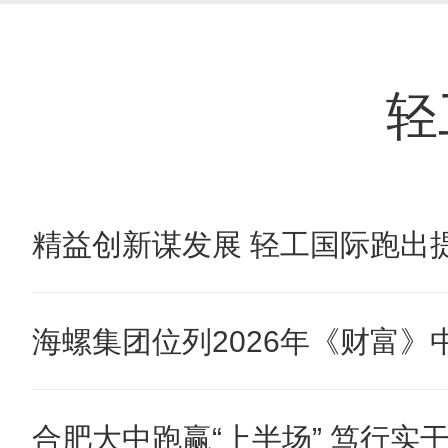
轻
精益创新谋发展 轻工国际跑出提
海螺集团位列2026年《财富》中国
合肥大中跑赢“上半场” 笃行实干奋