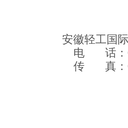
安徽轻工国
电 话：05
传 真：05