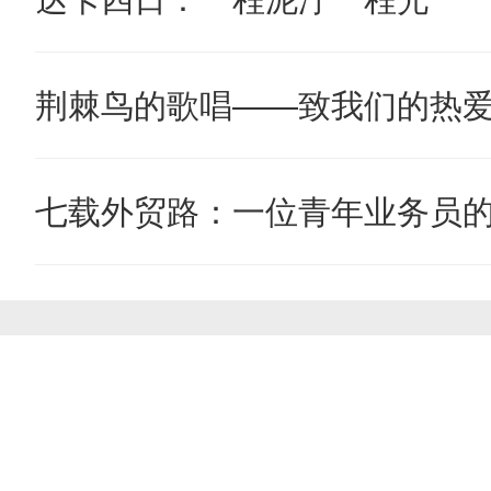
荆棘鸟的歌唱——致我们的热
七载外贸路：一位青年业务员