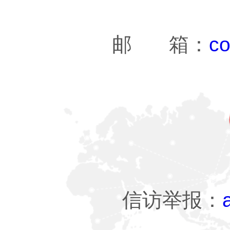
邮 箱：
co
信访举报：