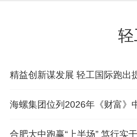
轻
精益创新谋发展 轻工国际跑出提
海螺集团位列2026年《财富》中国
合肥大中跑赢“上半场” 笃行实干奋