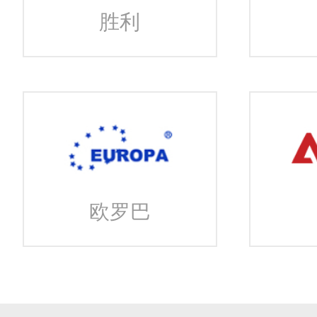
胜利
欧罗巴