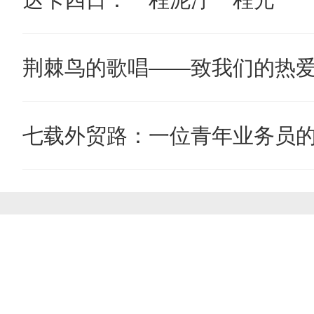
荆棘鸟的歌唱——致我们的热
七载外贸路：一位青年业务员