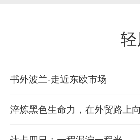
轻
书外波兰-走近东欧市场
淬炼黑色生命力，在外贸路上
达卡四日：一程泥泞一程光