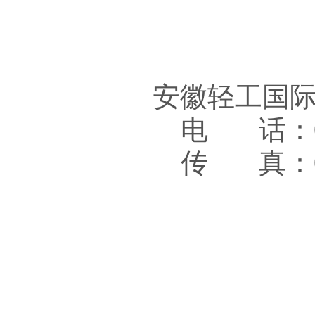
安徽轻工国
电 话：05
传 真：05