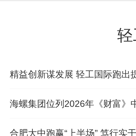
轻
精益创新谋发展 轻工国际跑出提
海螺集团位列2026年《财富》中国
合肥大中跑赢“上半场” 笃行实干奋