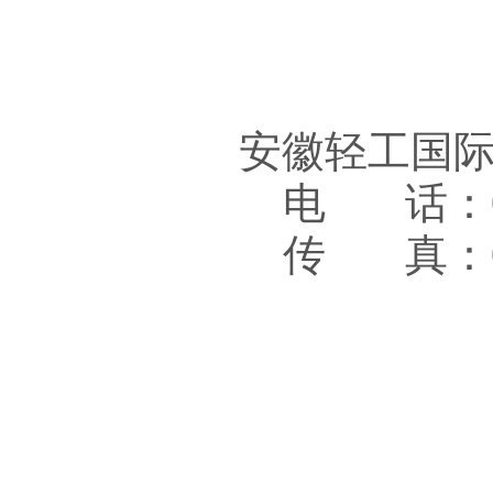
安徽轻工国
电 话：05
传 真：05