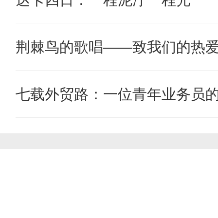
荆棘鸟的歌唱——致我们的热
七载外贸路：一位青年业务员