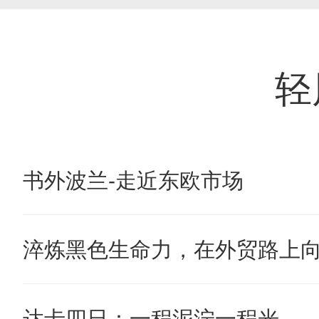
轻
书外波兰-走近东欧市场
淬炼黑色生命力，在外贸路上
达卡四日：一程泥泞一程光