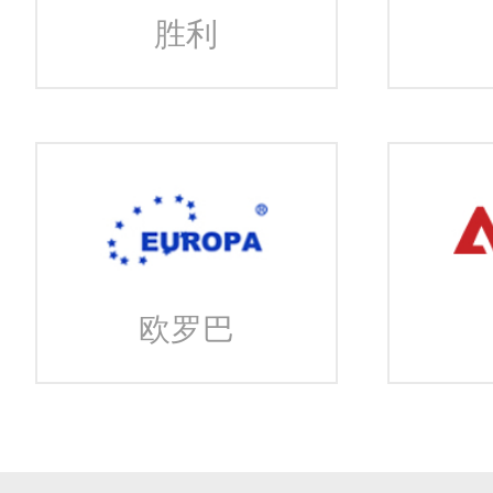
胜利
欧罗巴