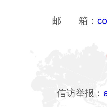
邮 箱：
co
信访举报：