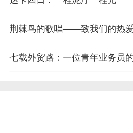
荆棘鸟的歌唱——致我们的热
七载外贸路：一位青年业务员