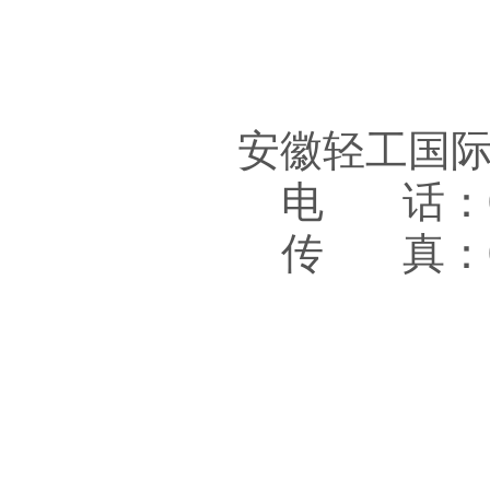
安徽轻工国
电 话：05
传 真：05