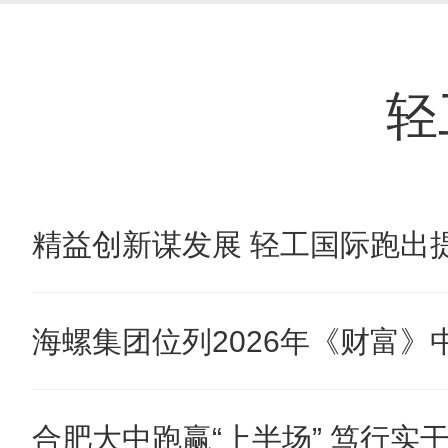
轻
精益创新谋发展 轻工国际跑出提
海螺集团位列2026年《财富》中国
合肥大中跑赢“上半场” 笃行实干奋