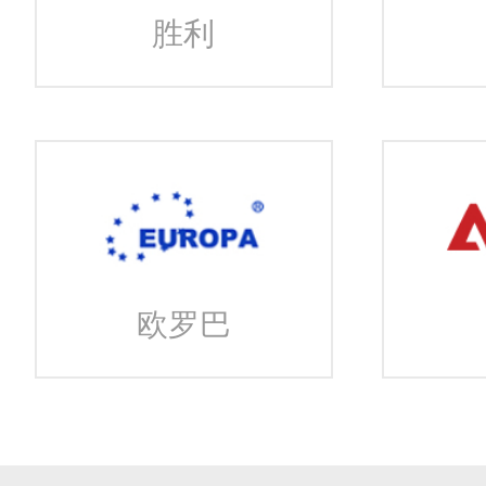
胜利
欧罗巴