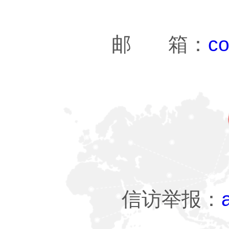
邮 箱：
co
信访举报：