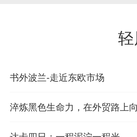
轻
书外波兰-走近东欧市场
淬炼黑色生命力，在外贸路上
达卡四日：一程泥泞一程光