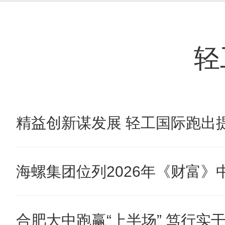
轻
精益创新谋发展 轻工国际跑出提
海螺集团位列2026年《财富》中国
合肥大中跑赢“上半场” 笃行实干奋