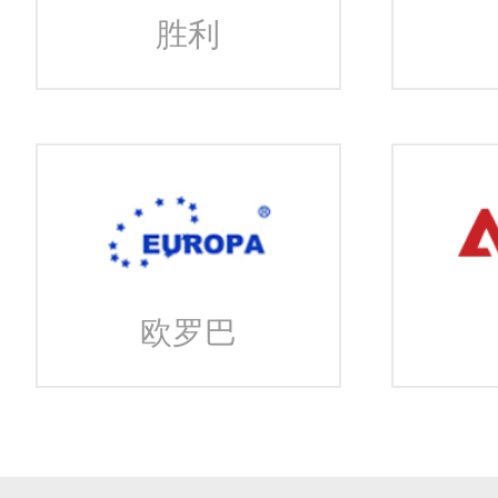
胜利
欧罗巴