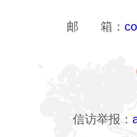
邮 箱：
co
信访举报：