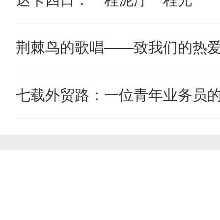
荆棘鸟的歌唱——致我们的热
七载外贸路：一位青年业务员