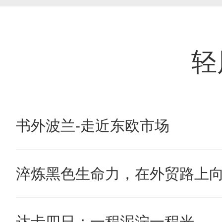
轻
书外波兰-走近东欧市场
淬炼黑色生命力，在外贸路上
达卡四日：一程泥泞一程光