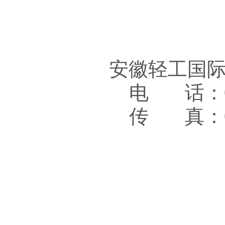
安徽轻工国
电 话：05
传 真：05