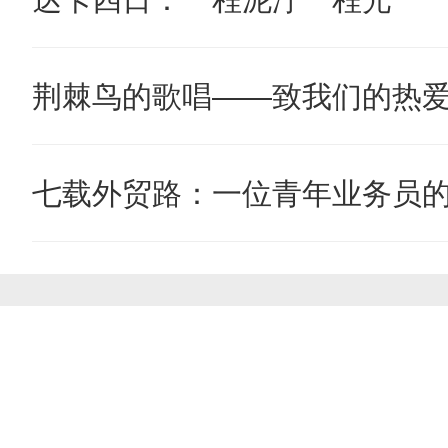
荆棘鸟的歌唱——致我们的热
七载外贸路：一位青年业务员