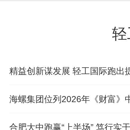
轻
精益创新谋发展 轻工国际跑出提
海螺集团位列2026年《财富》中国
合肥大中跑赢“上半场” 笃行实干奋