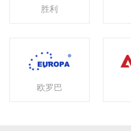
胜利
欧罗巴