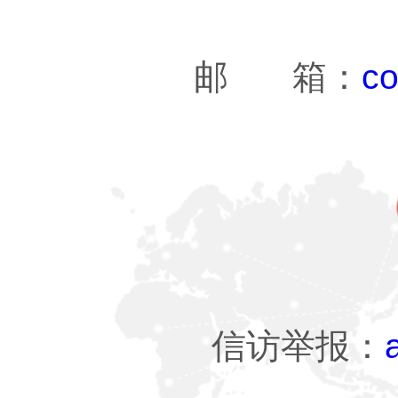
邮 箱：
co
信访举报：