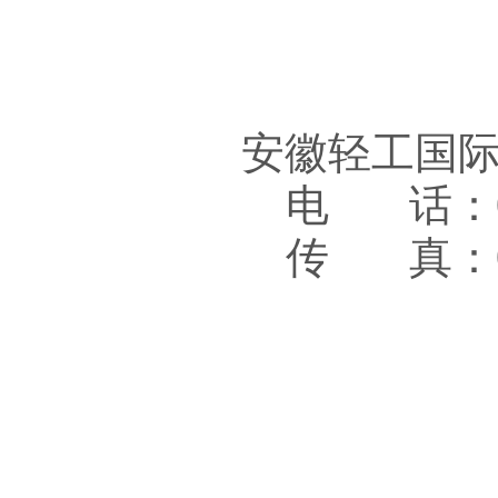
安徽轻工国
电 话：05
传 真：05