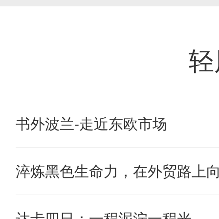
轻
书外波兰-走近东欧市场
淬炼黑色生命力，在外贸路上
达卡四日：一程泥泞一程光