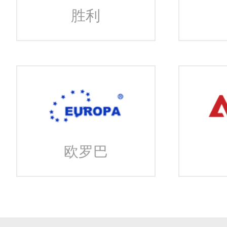
胜利
欧罗巴