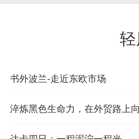
轻
书外波兰-走近东欧市场
淬炼黑色生命力，在外贸路上
达卡四日：一程泥泞一程光