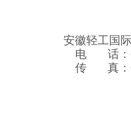
安徽轻工国
电 话：05
传 真：05