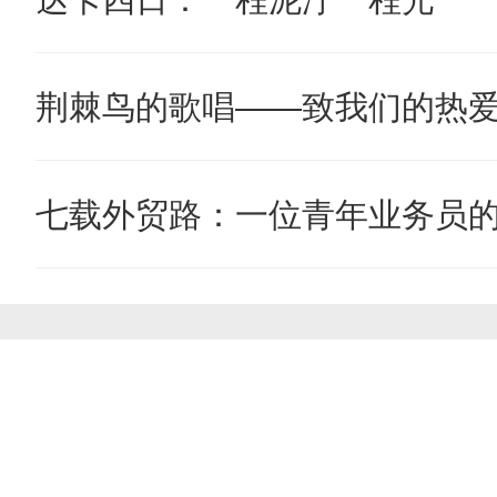
荆棘鸟的歌唱——致我们的热
七载外贸路：一位青年业务员