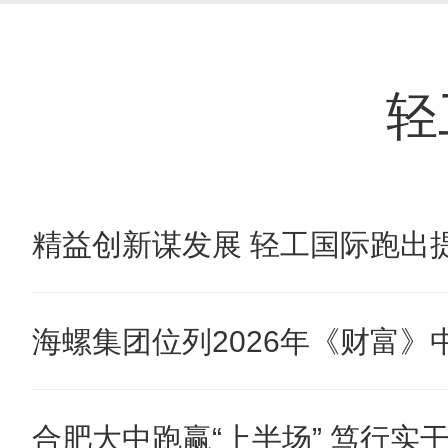
轻
精益创新谋发展 轻工国际跑出提
海螺集团位列2026年《财富》中国
合肥大中跑赢“上半场” 笃行实干奋