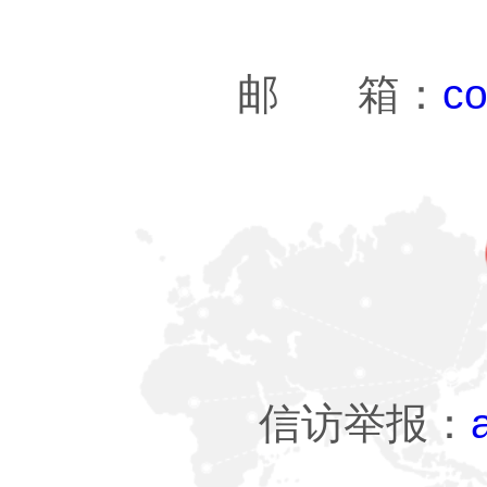
邮 箱：
co
信访举报：