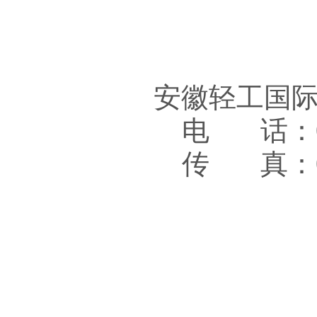
安徽轻工国
电 话：05
传 真：05