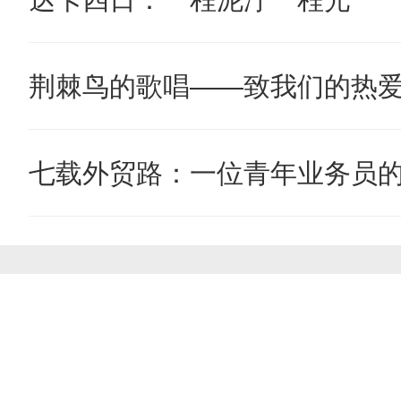
荆棘鸟的歌唱——致我们的热
七载外贸路：一位青年业务员