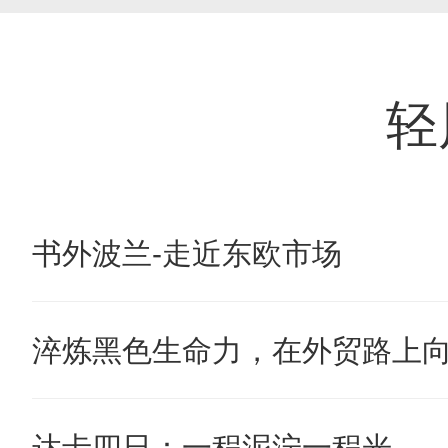
轻
书外波兰-走近东欧市场
淬炼黑色生命力，在外贸路上
达卡四日：一程泥泞一程光