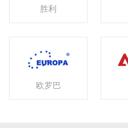
胜利
欧罗巴