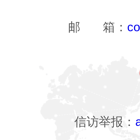
邮 箱：
co
信访举报：