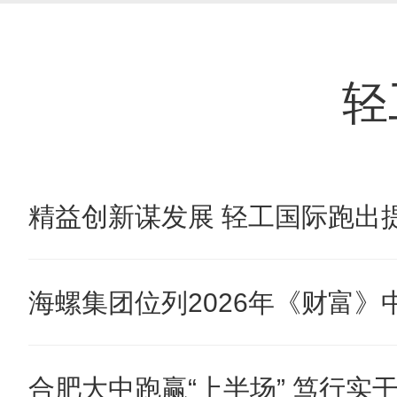
轻
精益创新谋发展 轻工国际跑出提
海螺集团位列2026年《财富》中国
合肥大中跑赢“上半场” 笃行实干奋