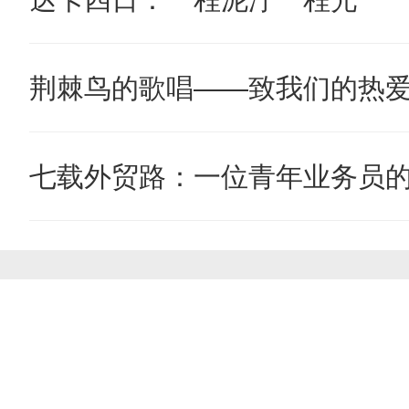
荆棘鸟的歌唱——致我们的热
七载外贸路：一位青年业务员