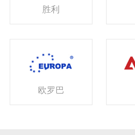
胜利
欧罗巴