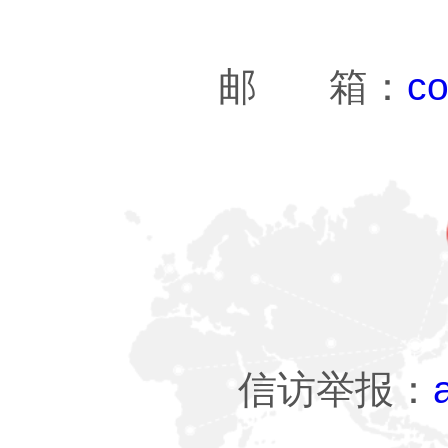
邮 箱：
co
信访举报：