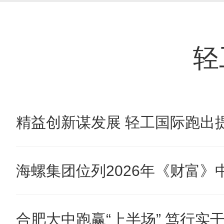
轻
精益创新谋发展 轻工国际跑出提
海螺集团位列2026年《财富》中国
合肥大中跑赢“上半场” 笃行实干奋