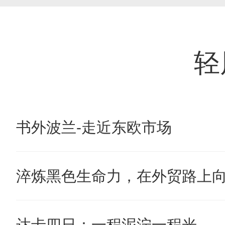
轻
书外波兰-走近东欧市场
淬炼黑色生命力，在外贸路上
达卡四日：一程泥泞一程光