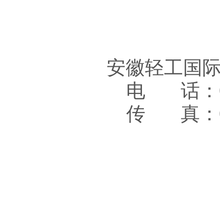
安徽轻工国
电 话：05
传 真：05