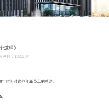
个道理》
阅览数：15955 次
0
年时间对这些年新员工的总结。
场。