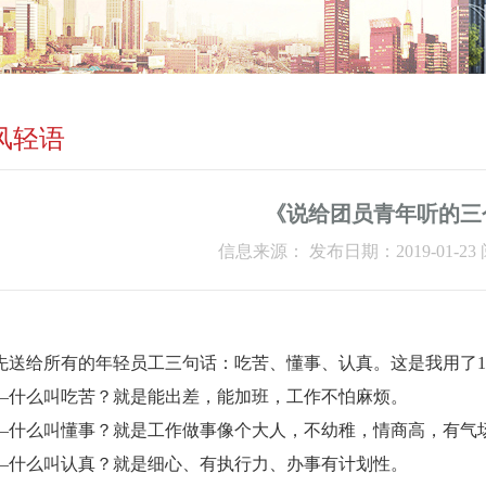
风轻语
《说给团员青年听的三
信息来源： 发布日期：2019-01-23 
先送给所有的年轻员工三句话：吃苦、懂事、认真。这是我用了
1
—什么叫吃苦？就是能出差，能加班，工作不怕麻烦。
—什么叫懂事？就是工作做事像个大人，不幼稚，情商高，有气
—什么叫认真？就是细心、有执行力、办事有计划性。