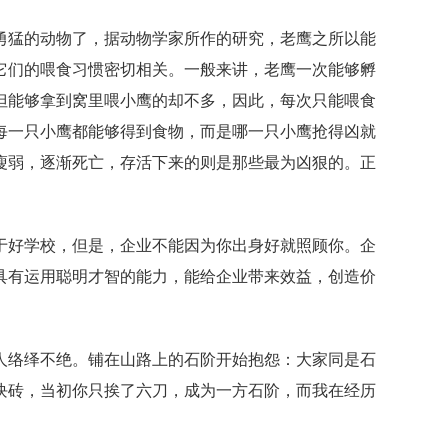
勇猛的动物了，据动物学家所作的研究，老鹰之所以能
它们的喂食习惯密切相关。一般来讲，老鹰一次能够孵
但能够拿到窝里喂小鹰的却不多，因此，每次只能喂食
每一只小鹰都能够得到食物，而是哪一只小鹰抢得凶就
瘦弱，逐渐死亡，存活下来的则是那些最为凶狠的。正
于好学校，但是，企业不能因为你出身好就照顾你。企
具有运用聪明才智的能力，能给企业带来效益，创造价
人络绎不绝。铺在山路上的石阶开始抱怨：大家同是石
块砖，当初你只挨了六刀，成为一方石阶，而我在经历