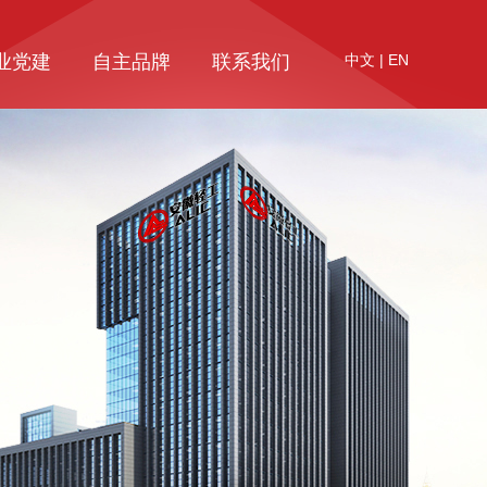
业党建
自主品牌
联系我们
中文
|
EN