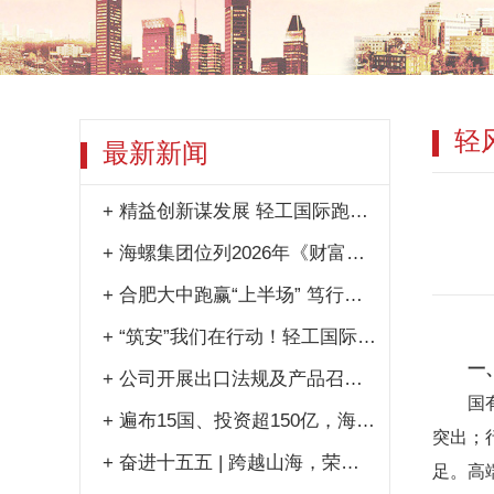
轻
最新新闻
+
精益创新谋发展 轻工国际跑出提质增效加速度
+
海螺集团位列2026年《财富》中国500强第181位
+
合肥大中跑赢“上半场” 笃行实干奋进“全年红”
+
“筑安”我们在行动！轻工国际2026年安全生产月活动多点开花
一
+
公司开展出口法规及产品召回警示专项培训
国
+
遍布15国、投资超150亿，海螺交出RCEP亮眼答卷
突出；
+
奋进十五五 | 跨越山海，荣耀交付！这艘“轻工造”散货船踏浪出征
足。高