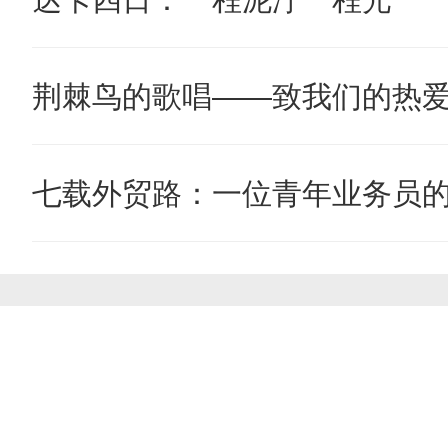
荆棘鸟的歌唱——致我们的热
七载外贸路：一位青年业务员