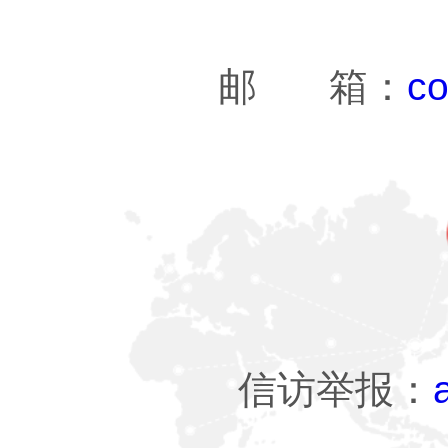
邮 箱：
co
信访举报：