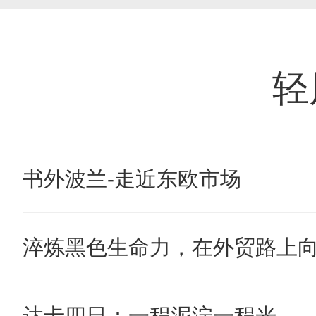
轻
书外波兰-走近东欧市场
淬炼黑色生命力，在外贸路上
达卡四日：一程泥泞一程光