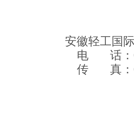
安徽轻工国
电 话：05
传 真：05