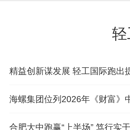
轻
精益创新谋发展 轻工国际跑出提
海螺集团位列2026年《财富》中国
合肥大中跑赢“上半场” 笃行实干奋