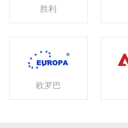
胜利
欧罗巴