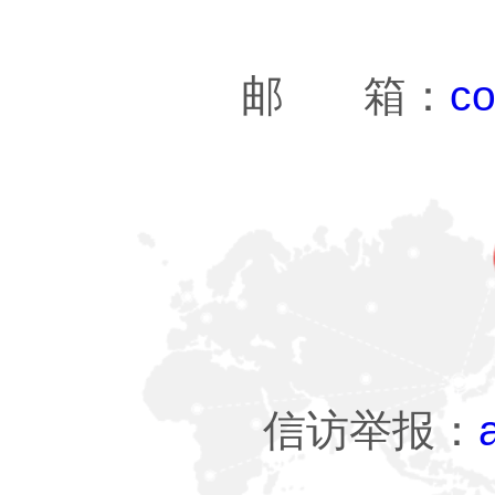
邮 箱：
co
信访举报：