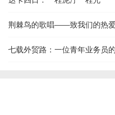
荆棘鸟的歌唱——致我们的热
七载外贸路：一位青年业务员