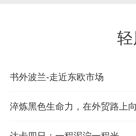
轻
书外波兰-走近东欧市场
淬炼黑色生命力，在外贸路上
达卡四日：一程泥泞一程光