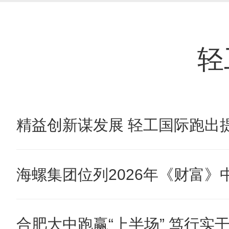
轻
精益创新谋发展 轻工国际跑出提
海螺集团位列2026年《财富》中国
合肥大中跑赢“上半场” 笃行实干奋