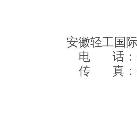
安徽轻工国
电 话：05
传 真：05