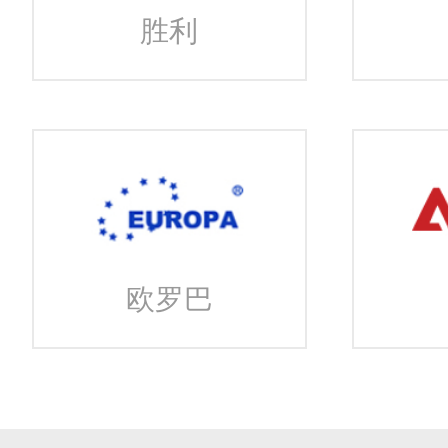
胜利
欧罗巴