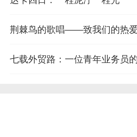
荆棘鸟的歌唱——致我们的热
七载外贸路：一位青年业务员