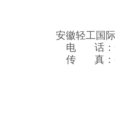
安徽轻工国
电 话：05
传 真：05