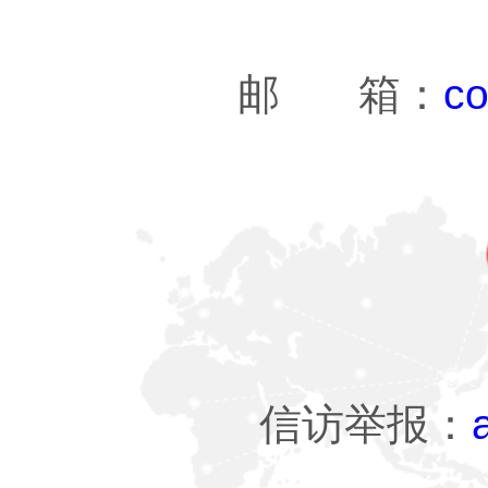
邮 箱：
co
信访举报：