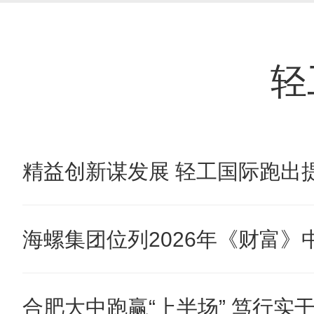
轻
精益创新谋发展 轻工国际跑出提
海螺集团位列2026年《财富》中国
合肥大中跑赢“上半场” 笃行实干奋