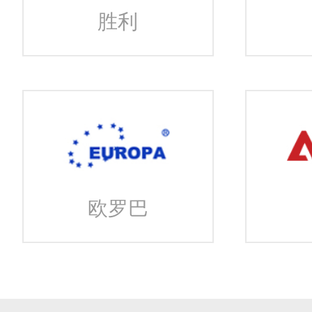
胜利
欧罗巴