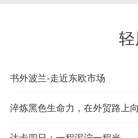
轻
书外波兰-走近东欧市场
淬炼黑色生命力，在外贸路上
达卡四日：一程泥泞一程光