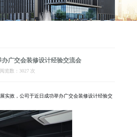
举办广交会装修设计经验交流会
 阅览数：3027 次
展实效，公司于近日成功举办广交会装修设计经验交