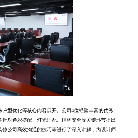
殊户型优化等核心内容展开。
公司
4位经验丰富的
优秀
并针对色彩搭配、灯光适配、结构安全等关键环节提出
装修公司高效沟通的技巧等进行了深入讲解，为设计师