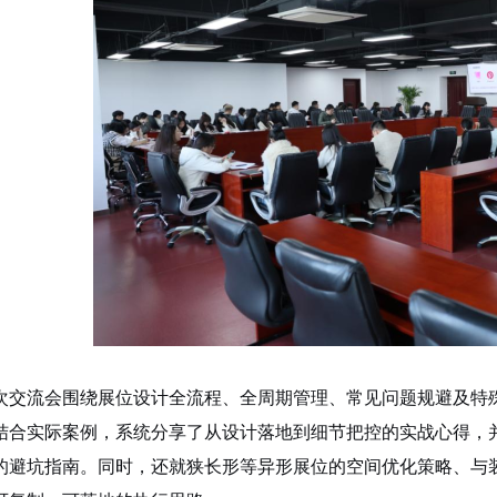
次
交流会围绕展位设计全流程、全周期管理、常见问题规避及特
结合实际案例，系统分享了
从
设计落地
到
细节把控
的
实战心得，
的避坑指南。同时，还就狭长形等异形展位的空间优化策略、与