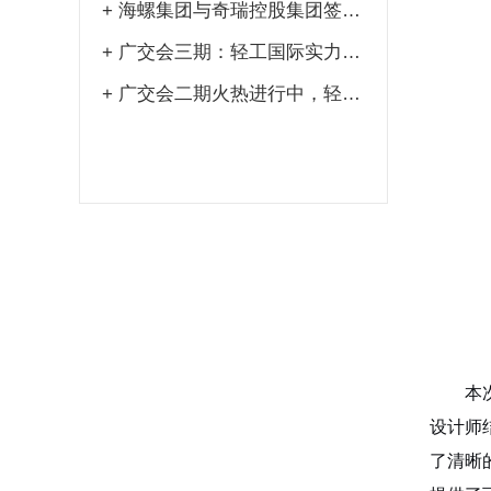
+
海螺集团与奇瑞控股集团签署战略合作协议
+
广交会三期：轻工国际实力出圈，尽显品质魅力
+
广交会二期火热进行中，轻工国际展位再现热潮
本
设计师
了清晰