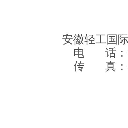
安徽轻工国
电 话：05
传 真：05