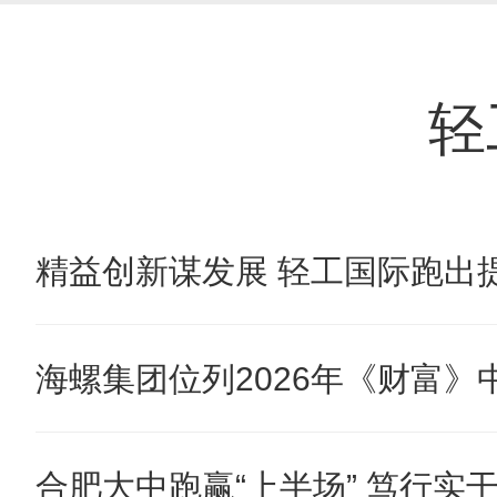
轻
精益创新谋发展 轻工国际跑出提
海螺集团位列2026年《财富》中国
合肥大中跑赢“上半场” 笃行实干奋