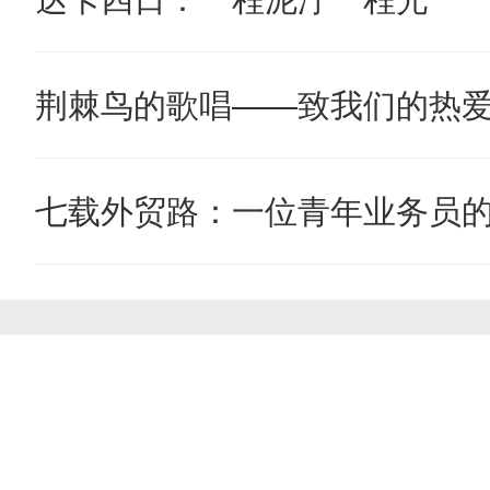
荆棘鸟的歌唱——致我们的热
七载外贸路：一位青年业务员