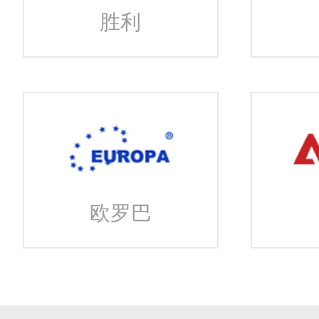
胜利
欧罗巴