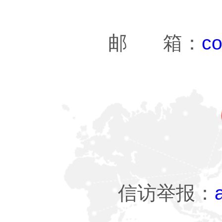
邮 箱：
co
信访举报：