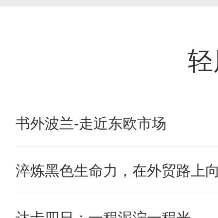
轻
书外波兰-走近东欧市场
淬炼黑色生命力，在外贸路上
达卡四日：一程泥泞一程光