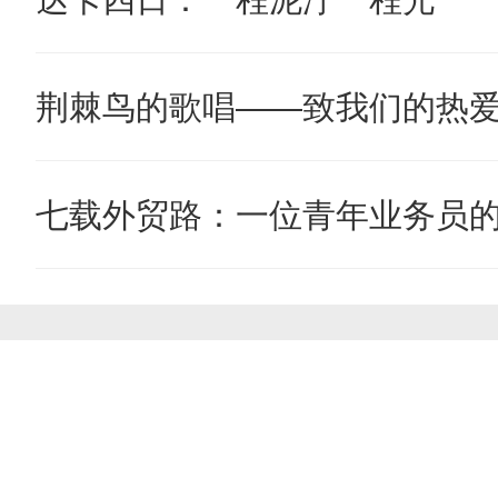
荆棘鸟的歌唱——致我们的热
七载外贸路：一位青年业务员