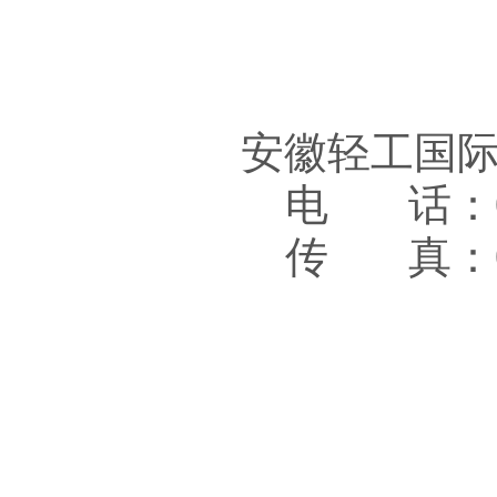
安徽轻工国
电 话：05
传 真：05