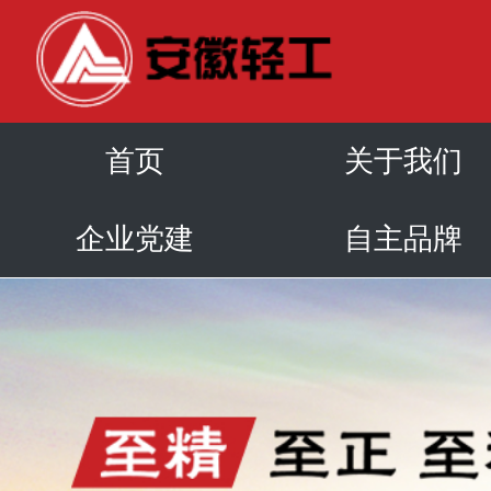
首页
关于我们
企业党建
自主品牌