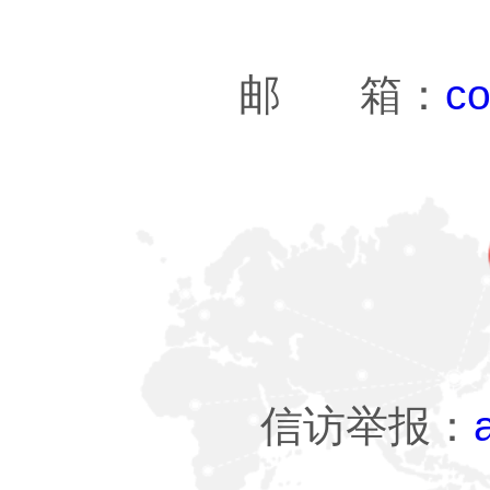
邮 箱：
co
信访举报：