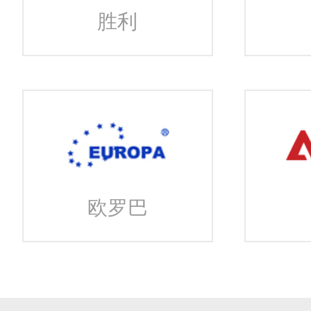
胜利
欧罗巴