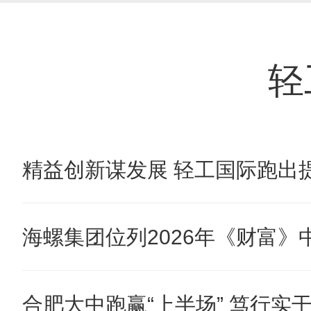
轻
精益创新谋发展 轻工国际跑出提
海螺集团位列2026年《财富》中国
合肥大中跑赢“上半场” 笃行实干奋