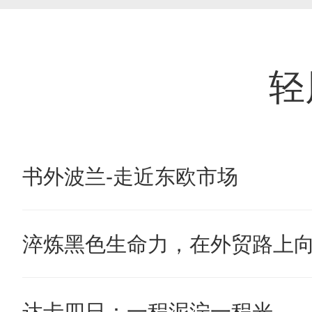
轻
书外波兰-走近东欧市场
淬炼黑色生命力，在外贸路上
达卡四日：一程泥泞一程光