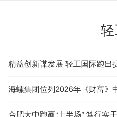
轻
精益创新谋发展 轻工国际跑出提
海螺集团位列2026年《财富》中国
合肥大中跑赢“上半场” 笃行实干奋