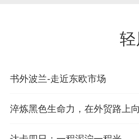
轻
书外波兰-走近东欧市场
淬炼黑色生命力，在外贸路上
达卡四日：一程泥泞一程光