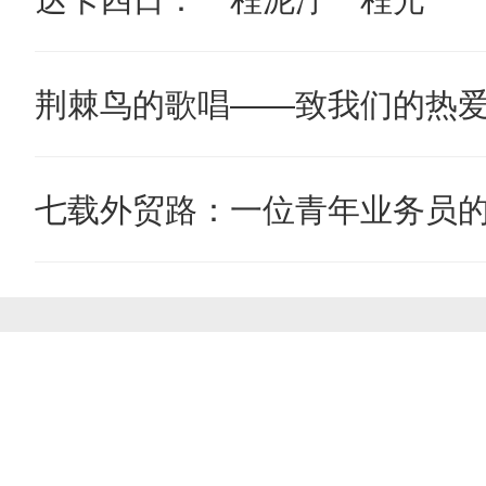
荆棘鸟的歌唱——致我们的热
七载外贸路：一位青年业务员