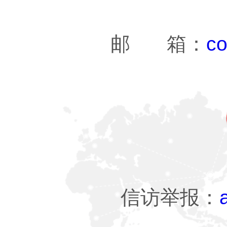
邮 箱：
co
信访举报：