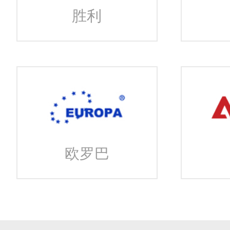
胜利
欧罗巴