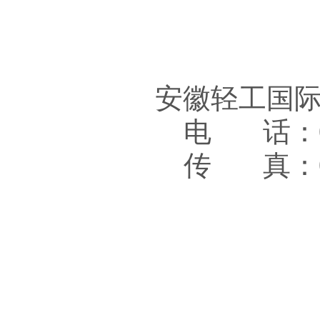
安徽轻工国
电 话：05
传 真：05