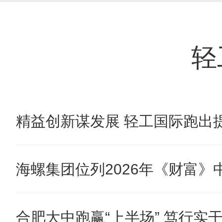
轻
精益创新谋发展 轻工国际跑出提
海螺集团位列2026年《财富》中国
合肥大中跑赢“上半场” 笃行实干奋