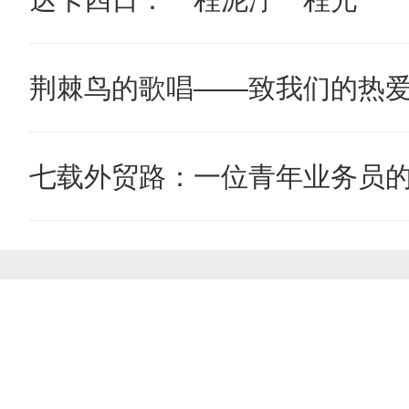
荆棘鸟的歌唱——致我们的热
七载外贸路：一位青年业务员