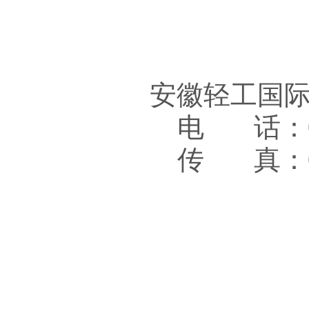
安徽轻工国
电 话：05
传 真：05