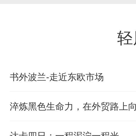
轻
书外波兰-走近东欧市场
淬炼黑色生命力，在外贸路上
达卡四日：一程泥泞一程光