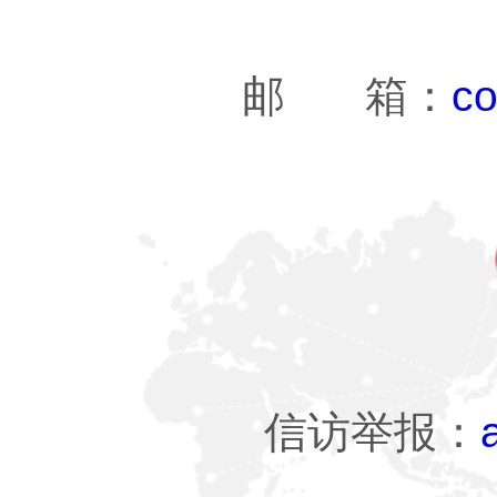
邮 箱：
co
信访举报：