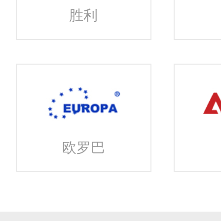
胜利
欧罗巴